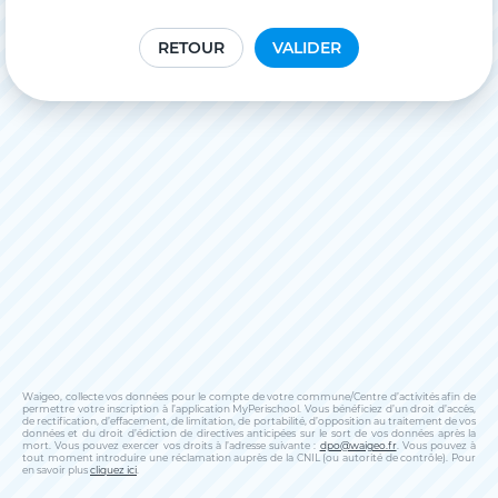
RETOUR
VALIDER
Waigeo, collecte vos données pour le compte de votre commune/Centre d’activités afin de
permettre votre inscription à l’application MyPerischool. Vous bénéficiez d’un droit d’accès,
de rectification, d’effacement, de limitation, de portabilité, d’opposition au traitement de vos
données et du droit d’édiction de directives anticipées sur le sort de vos données après la
mort. Vous pouvez exercer vos droits à l’adresse suivante :
dpo@waigeo.fr
. Vous pouvez à
tout moment introduire une réclamation auprès de la CNIL (ou autorité de contrôle). Pour
en savoir plus
cliquez ici
.